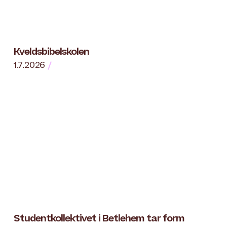
Kveldsbibelskolen
1.7.2026
Studentkollektivet i Betlehem tar form