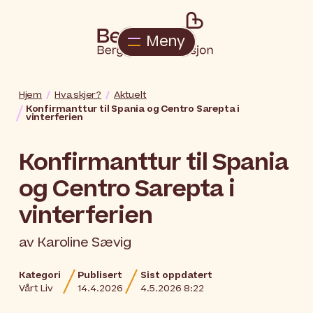
Meny
Hjem
Hva skjer?
Aktuelt
Konfirmanttur til Spania og Centro Sarepta i
vinterferien
Konfirmanttur til Spania
og Centro Sarepta i
vinterferien
av
Karoline Sævig
Kategori
Publisert
Sist oppdatert
Vårt Liv
14.4.2026
4.5.2026 8:22