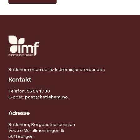
Betlehem er en del av Indremisjonsforbundet.
Kontakt
Telefon:
55 54 13 30
E-post:
post@betlehem.no
Adresse
Betlehem, Bergens Indremisjon
Vestre Murallmenningen 15
5011 Bergen