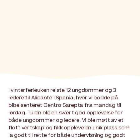
I vinterferieuken reiste 12 ungdommer og 3
ledere til Alicante i Spania, hvor vi bodde på
bibelsenteret Centro Sarepta fra mandag til
lørdag. Turen ble en svært god opplevelse for
både ungdommer og ledere. Vi ble møtt av et
flott vertskap og fikk oppleve en unik plass som
la godt til rette for både undervisning og godt