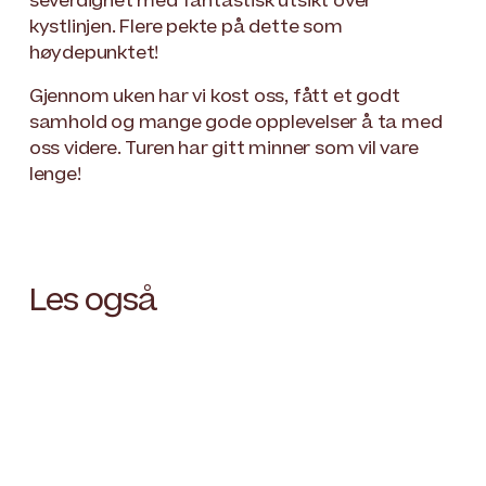
severdighet med fantastisk utsikt over
kystlinjen. Flere pekte på dette som
høydepunktet!
Gjennom uken har vi kost oss, fått et godt
samhold og mange gode opplevelser å ta med
oss videre. Turen har gitt minner som vil vare
lenge!
Les også