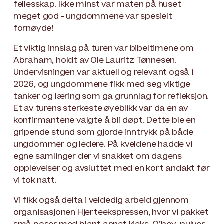
fellesskap. Ikke minst var maten på huset
meget god - ungdommene var spesielt
fornøyde!
Et viktig innslag på turen var bibeltimene om
Abraham, holdt av Ole Lauritz Tønnesen.
Undervisningen var aktuell og relevant også i
2026, og ungdommene fikk med seg viktige
tanker og læring som ga grunnlag for refleksjon.
Et av turens sterkeste øyeblikk var da en av
konfirmantene valgte å bli døpt. Dette ble en
gripende stund som gjorde inntrykk på både
ungdommer og ledere. På kveldene hadde vi
egne samlinger der vi snakket om dagens
opplevelser og avsluttet med en kort andakt før
vi tok natt.
Vi fikk også delta i veldedig arbeid gjennom
organisasjonen Hjerteekspressen, hvor vi pakket