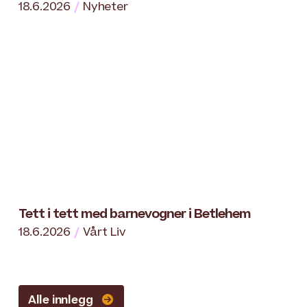
18.6.2026
Nyheter
Tett i tett med barnevogner i Betlehem
18.6.2026
Vårt Liv
Alle innlegg
