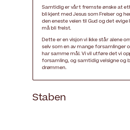
Samtidig er vårt fremste ønske at e
bli kjent med Jesus som Frelser og her
den eneste veien til Gud og det evige 
må bli frelst.
Dette er en visjon vi ikke står alene o
selv som en av mange forsamlinger 
har samme mål. Vi vil utføre det vi op
forsamling, og samtidig velsigne og 
drømmen.
Staben