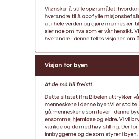
Vi ønsker å stille spørsmålet; hvordan
hverandre til å oppfylle misjonsbef
ut i hele verden og gjøre mennesker ti
sier noe om hva som er vår hensikt. V
hverandre i denne felles visjonen om å
Visjon for byen
At de må bli frelst!
Dette sitatet ifra Bibelen uttrykker 
menneskene i denne byen.Vi er stolte a
gå menneskene som lever i denne byen 
ensomme, hjemløse og eldre. Vi vil br
vanlige og de med høy stilling. Derfor
innbyggerne og de som styrer i byen.