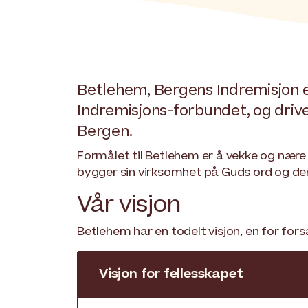
Betlehem, Bergens Indremisjon e
Indremisjons-forbundet, og driv
Bergen.
Formålet til Betlehem er å vekke og nære s
bygger sin virksomhet på Guds ord og den
Vår visjon
Betlehem har en todelt visjon, en for for
Visjon for fellesskapet