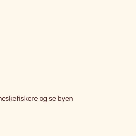
nneskefiskere og se byen