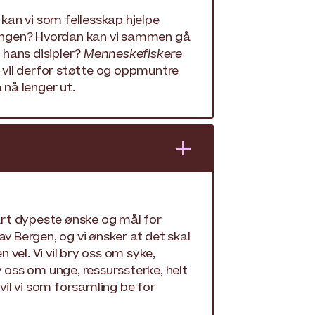
 kan vi som fellesskap hjelpe
alingen? Hvordan kan vi sammen gå
l hans disipler?
Menneskefiskere
i vil derfor støtte og oppmuntre
 nå lenger ut.
+
vårt dypeste ønske og mål for
v Bergen, og vi ønsker at det skal
vel. Vi vil bry oss om syke,
y oss om unge, ressurssterke, helt
 vil vi som forsamling be for