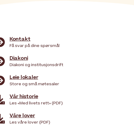
Kontakt

Få svar på dine spørsmål
Diakoni

Diakoni og institusjonsdrift
Leie lokaler

Store og små møtesaler
Vår historie

Les «Med livets rett» (PDF)
Våre lover

Les våre lover (PDF)