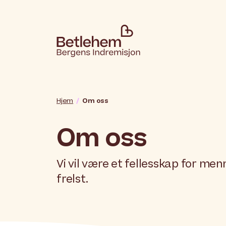
Hjem
Om oss
Om oss
Vi vil være et fellesskap for me
frelst.