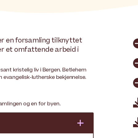
r en forsamling tilknyttet
er et omfattende arbeid i
ant kristelig liv i Bergen. Betlehem
 evangelisk-lutherske bekjennelse.
samlingen og en for byen.
+