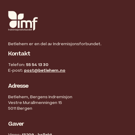
Betlehem er en del av Indremisjonsforbundet.
Kontakt
Telefon:
55 54 13 30
E-post:
post@betlehem.no
Adresse
Betlehem, Bergens Indremisjon
Vestre Murallmenningen 15
5011 Bergen
Gaver
Vipps:
13209 - kollekt