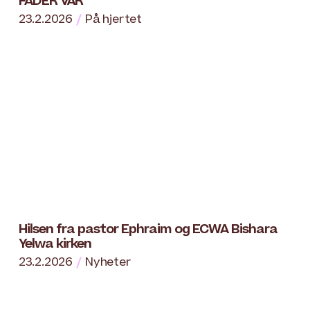
FADER VÅR
23.2.2026
På hjertet
Hilsen fra pastor Ephraim og ECWA Bishara
Yelwa kirken
23.2.2026
Nyheter