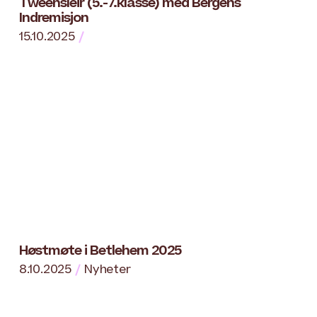
Tweensleir (5.-7.klasse) med Bergens
Indremisjon
15.10.2025
Høstmøte i Betlehem 2025
8.10.2025
Nyheter