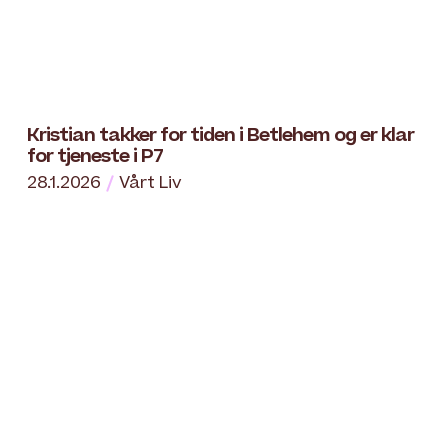
Kristian takker for tiden i Betlehem og er klar
for tjeneste i P7
28.1.2026
Vårt Liv