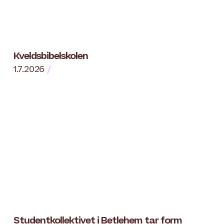
Kveldsbibelskolen
1.7.2026
Studentkollektivet i Betlehem tar form