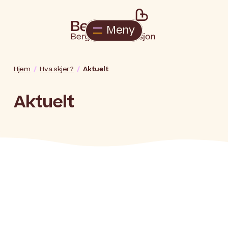
Meny
Hjem
Hva skjer?
Aktuelt
Aktuelt