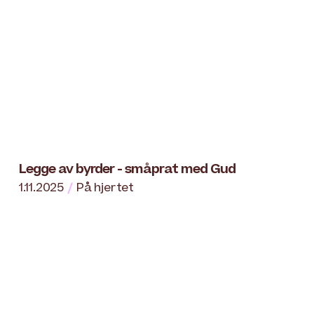
Legge av byrder - småprat med Gud
1.11.2025
På hjertet