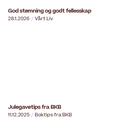
God stemning og godt fellesskap
28.1.2026
Vårt Liv
Julegavetips fra BKB
11.12.2025
Boktips fra BKB