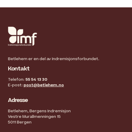
Betlehem er en del av Indremisjonsforbundet.
Kontakt
Telefon:
55 54 13 30
E-post:
post@betlehem.no
Adresse
Betlehem, Bergens Indremisjon
Vestre Murallmenningen 15
5011 Bergen