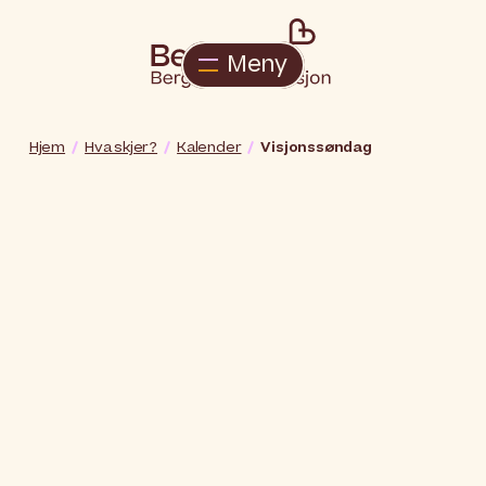
Meny
Hjem
Hva skjer?
Kalender
Visjonssøndag