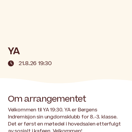
YA
21.8.26 19:30

Om arrangementet
Velkommen til YA 19:30. YA er Bergens
Indremisjon sin ungdomsklubb for 8.-3. klasse.
Det er først en møtedel i hovedsalen etterfulgt
av sosialt i kafeen. Velkommen!