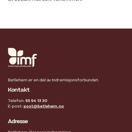
Betlehem er en del av Indremisjonsforbundet.
Kontakt
Telefon:
55 54 13 30
E-post:
post@betlehem.no
Adresse