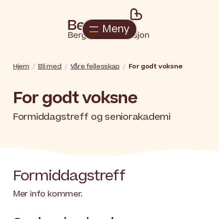
Meny
Hjem
Bli med
Våre fellesskap
For godt voksne
For godt voksne
Formiddagstreff og seniorakademi
Formiddagstreff
Mer info kommer.