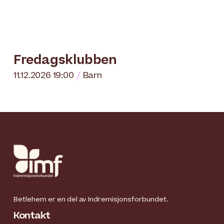
Fredagsklubben
11.12.2026 19:00
Barn
Betlehem er en del av Indremisjonsforbundet.
Kontakt