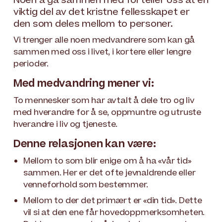
Noen å gå sammen med forteller oss at en
viktig del av det kristne fellesskapet er
den som deles mellom to personer.
Vi trenger alle noen medvandrere som kan gå
sammen med oss i livet, i kortere eller lengre
perioder.
Med medvandring mener vi:
To mennesker som har avtalt å dele tro og liv
med hverandre for å se, oppmuntre og utruste
hverandre i liv og tjeneste.
Denne relasjonen kan være:
Mellom to som blir enige om å ha «vår tid»
sammen. Her er det ofte jevnaldrende eller
venneforhold som bestemmer.
Mellom to der det primært er «din tid». Dette
vil si at den ene får hovedoppmerksomheten.