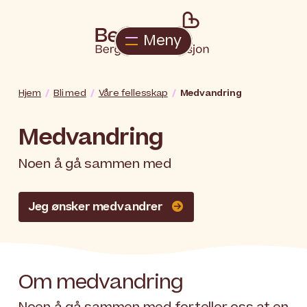
Meny
Hjem
Bli med
Våre fellesskap
Medvandring
Medvandring
Noen å gå sammen med
Jeg ønsker medvandrer

Om medvandring