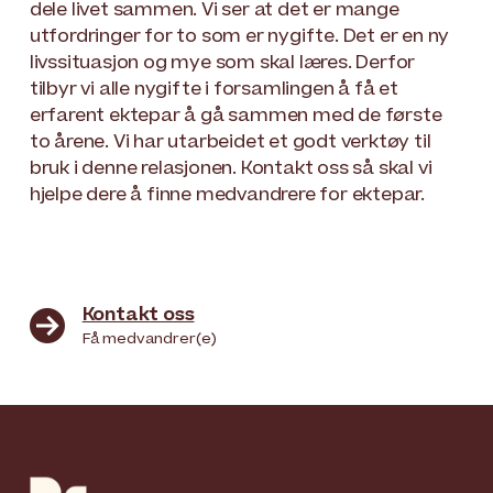
dele livet sammen. Vi ser at det er mange
utfordringer for to som er nygifte. Det er en ny
livssituasjon og mye som skal læres. Derfor
tilbyr vi alle nygifte i forsamlingen å få et
erfarent ektepar å gå sammen med de første
to årene. Vi har utarbeidet et godt verktøy til
bruk i denne relasjonen. Kontakt oss så skal vi
hjelpe dere å finne medvandrere for ektepar.
Kontakt oss

Få medvandrer(e)